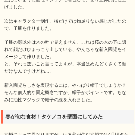
げました。
次はキャラクター制作。桜だけでは物足りない感じがしたの
で、子豚を作りました。
子豚の顔以外は木の幹で見えません。これは桜の木の下に隠
れて顔だけひょっこり出している、やんちゃな新入園児をイ
メージして作りました。
と、それっぽいこと言ってますが、本当はめんどくさくて顔
だけなんですけどね…。
新入園児らしさを表現するには、やっぱり帽子でしょうか？
そんな個人的な固定概念ですが、帽子がポイントです。ちな
みに油性マジックで帽子の線を入れました。
春が旬な食材！タケノコを壁面にしてみた
地域によって異なりますが、はる蔵が住む地域では4月頃タケ