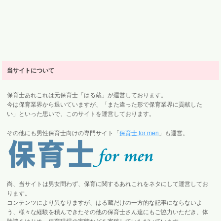
当サイトについて
保育士あれこれは元保育士「はる蔵」が運営しております。
今は保育業界から退いていますが、「また違った形で保育業界に貢献した
い」といった思いで、このサイトを運営しております。
その他にも男性保育士向けの専門サイト「
保育士 for men
」も運営。
尚、当サイトは男女問わず、保育に関するあれこれをネタにして運営してお
ります。
コンテンツにより異なりますが、はる蔵だけの一方的な記事にならないよ
う、様々な経験を積んできたその他の保育士さん達にもご協力いただき、体