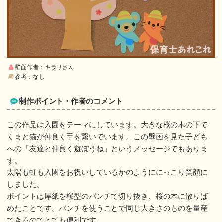
壁面作者：キラリさん
参考：なし
制作ポイント・作者のコメント
この作品は入園をテーマにしています。大きな桜の木の下で
くまと猫が仲良く手を繋いでいます。この壁画を見た子ども
への「友達と仲良く遊ぼうね」というメッセージでもありま
す。
太陽も虹も入園をお祝いしているかのようににっこり笑顔に
しました。
ポイントは厚紙を桜型のパンチで切り抜き、桜の木に散りば
めたことです。パンチを使うことで同じ大きさのものを量産
できるのでとても便利です。