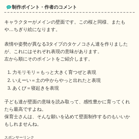
制作ポイント・作者のコメント
キャラクターがメインの壁面です。この桜と同様、またも
や…ちぎり絵になります。
表情や姿勢が異なる3タイプのタケノコさん達を作りました
が、これにはそれぞれ表現の意味があります。
左から順にそのポイントをご紹介します。
力モリモリ＝もっと大きく育つぜと表現
いえーい＝土の中からやっと出れたと表現
あくび＝寝起きを表現
子ども達が壁面の意味を読み取って、感性豊かに育ってくれ
たら最高ですよね。
保育士さんは、そんな願いを込めて壁面制作するのもいいか
もしれませんね。
スポンサーリンク