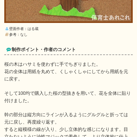
壁面作者：はる蔵
参考：なし
制作ポイント・作者のコメント
桜の木はハサミを使わずに手でちぎりました。
花の全体は用紙を丸めて、くしゃくしゃにしてから用紙を元
に戻す。
そして100均で購入した桜の型抜きを用いて、花を全体に貼り
付けました。
幹の部分は縦方向にラインが入るようにグルグルと折っては
元に戻し、再度繰り返す。
すると縦模様の線が入り、少し立体的な感じになります。目
立たないように油性マジックで着色して、より立体的に仕上