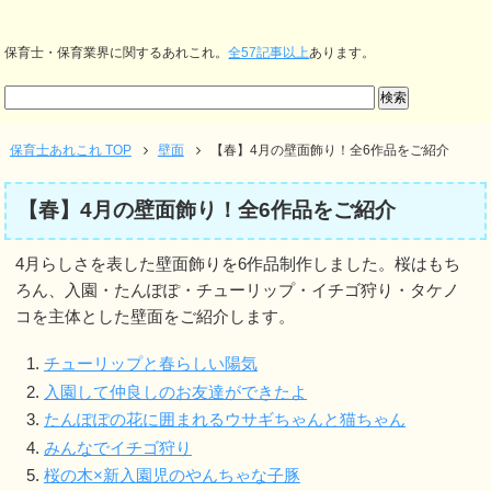
保育士・保育業界に関するあれこれ。
全57記事以上
あります。
保育士あれこれ TOP
壁面
【春】4月の壁面飾り！全6作品をご紹介
【春】4月の壁面飾り！全6作品をご紹介
4月らしさを表した壁面飾りを6作品制作しました。桜はもち
ろん、入園・たんぽぽ・チューリップ・イチゴ狩り・タケノ
コを主体とした壁面をご紹介します。
チューリップと春らしい陽気
入園して仲良しのお友達ができたよ
たんぽぽの花に囲まれるウサギちゃんと猫ちゃん
みんなでイチゴ狩り
桜の木×新入園児のやんちゃな子豚