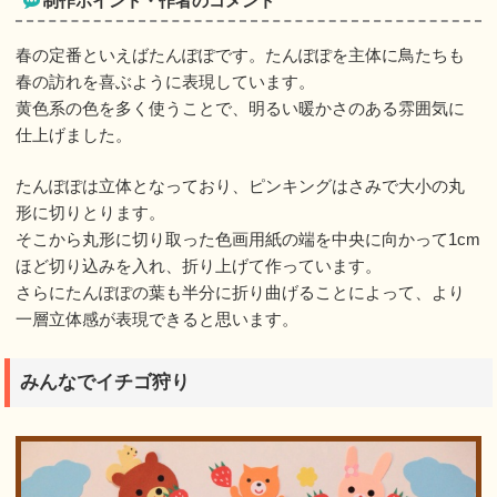
制作ポイント・作者のコメント
春の定番といえばたんぽぽです。たんぽぽを主体に鳥たちも
春の訪れを喜ぶように表現しています。
黄色系の色を多く使うことで、明るい暖かさのある雰囲気に
仕上げました。
たんぽぽは立体となっており、ピンキングはさみで大小の丸
形に切りとります。
そこから丸形に切り取った色画用紙の端を中央に向かって1cm
ほど切り込みを入れ、折り上げて作っています。
さらにたんぽぽの葉も半分に折り曲げることによって、より
一層立体感が表現できると思います。
みんなでイチゴ狩り