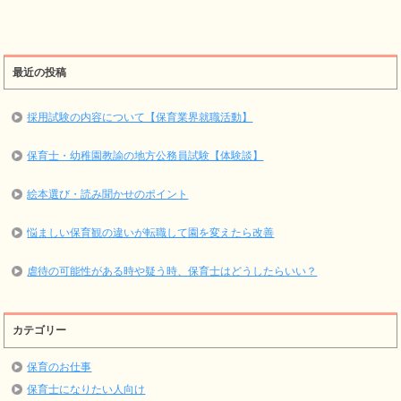
最近の投稿
採用試験の内容について【保育業界就職活動】
保育士・幼稚園教諭の地方公務員試験【体験談】
絵本選び・読み聞かせのポイント
悩ましい保育観の違いが転職して園を変えたら改善
虐待の可能性がある時や疑う時、保育士はどうしたらいい？
カテゴリー
保育のお仕事
保育士になりたい人向け