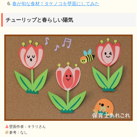
春が旬な食材！タケノコを壁面にしてみた
チューリップと春らしい陽気
壁面作者：キラリさん
参考：なし