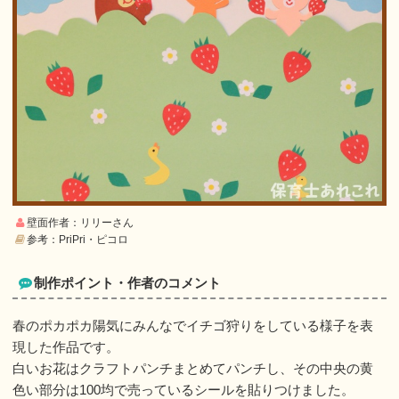
壁面作者：リリーさん
参考：PriPri・ピコロ
制作ポイント・作者のコメント
春のポカポカ陽気にみんなでイチゴ狩りをしている様子を表
現した作品です。
白いお花はクラフトパンチまとめてパンチし、その中央の黄
色い部分は100均で売っているシールを貼りつけました。