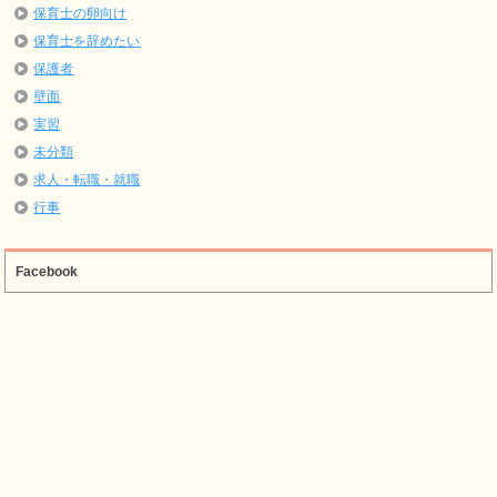
保育士の卵向け
保育士を辞めたい
保護者
壁面
実習
未分類
求人・転職・就職
行事
Facebook