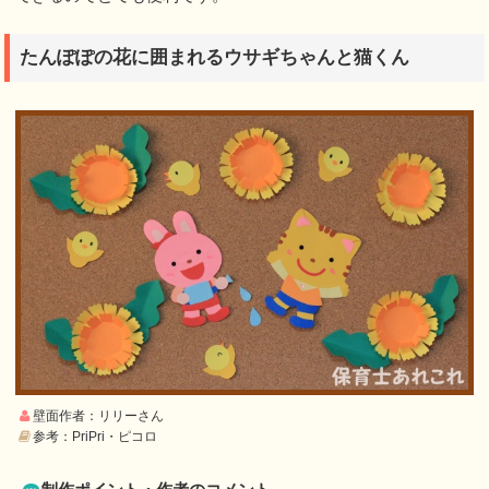
たんぽぽの花に囲まれるウサギちゃんと猫くん
壁面作者：リリーさん
参考：PriPri・ピコロ