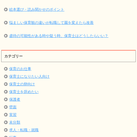
絵本選び・読み聞かせのポイント
悩ましい保育観の違いが転職して園を変えたら改善
虐待の可能性がある時や疑う時、保育士はどうしたらいい？
カテゴリー
保育のお仕事
保育士になりたい人向け
保育士の卵向け
保育士を辞めたい
保護者
壁面
実習
未分類
求人・転職・就職