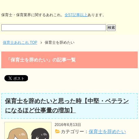
保育士・保育業界に関するあれこれ。
全57記事以上
あります。
保育士あれこれ TOP
保育士を辞めたい
「保育士を辞めたい」の記事一覧
保育士を辞めたいと思った時【中堅・ベテラン
になるほど仕事量の増加】
2016年6月13日
カテゴリー：
保育士を辞めたい