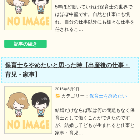
5年ほど働いていれば保育士の世界で
はほぼ中堅です。自然と仕事にも慣
れ、自分の仕事以外にも様々な仕事を
任されるこ…
記事の続き
保育士をやめたいと思った時【出産後の仕事・
育児・家事】
2016年6月9日
カテゴリー：
保育士を辞めたい
結婚だけならば私は何の問題もなく保
育士として働くことができたのです
が、結婚し子どもが生まれると仕事と
家事・育児…