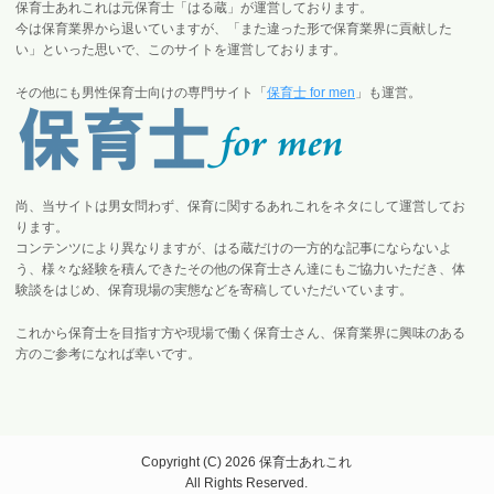
保育士あれこれは元保育士「はる蔵」が運営しております。
今は保育業界から退いていますが、「また違った形で保育業界に貢献した
い」といった思いで、このサイトを運営しております。
その他にも男性保育士向けの専門サイト「
保育士 for men
」も運営。
尚、当サイトは男女問わず、保育に関するあれこれをネタにして運営してお
ります。
コンテンツにより異なりますが、はる蔵だけの一方的な記事にならないよ
う、様々な経験を積んできたその他の保育士さん達にもご協力いただき、体
験談をはじめ、保育現場の実態などを寄稿していただいています。
これから保育士を目指す方や現場で働く保育士さん、保育業界に興味のある
方のご参考になれば幸いです。
Copyright (C) 2026 保育士あれこれ
All Rights Reserved.