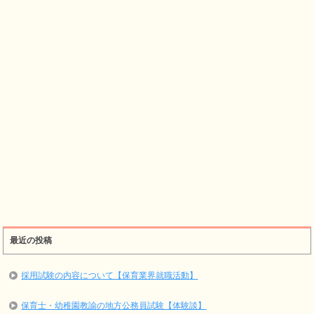
最近の投稿
採用試験の内容について【保育業界就職活動】
保育士・幼稚園教諭の地方公務員試験【体験談】