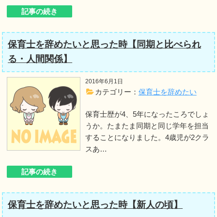
記事の続き
保育士を辞めたいと思った時【同期と比べられ
る・人間関係】
2016年6月1日
カテゴリー：
保育士を辞めたい
保育士歴が4、5年になったころでしょ
うか。たまたま同期と同じ学年を担当
することになりました。4歳児が2クラ
スあ…
記事の続き
保育士を辞めたいと思った時【新人の頃】