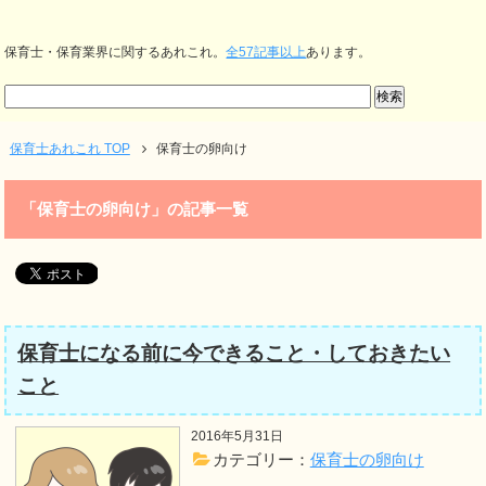
保育士・保育業界に関するあれこれ。
全57記事以上
あります。
保育士あれこれ TOP
保育士の卵向け
「保育士の卵向け」の記事一覧
保育士になる前に今できること・しておきたい
こと
2016年5月31日
カテゴリー：
保育士の卵向け