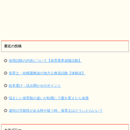
最近の投稿
採用試験の内容について【保育業界就職活動】
保育士・幼稚園教諭の地方公務員試験【体験談】
絵本選び・読み聞かせのポイント
悩ましい保育観の違いが転職して園を変えたら改善
虐待の可能性がある時や疑う時、保育士はどうしたらいい？
カテゴリー