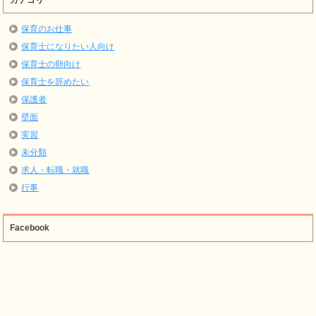
保育のお仕事
保育士になりたい人向け
保育士の卵向け
保育士を辞めたい
保護者
壁面
実習
未分類
求人・転職・就職
行事
Facebook