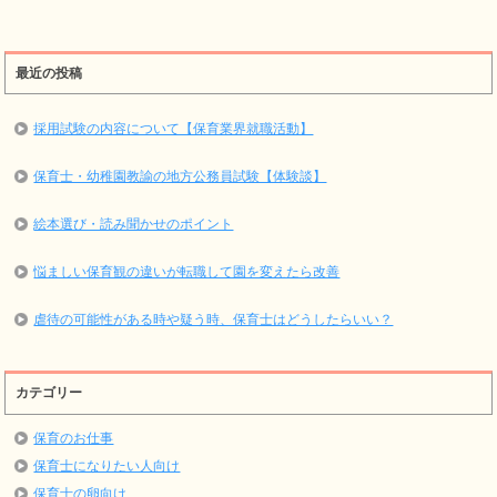
最近の投稿
採用試験の内容について【保育業界就職活動】
保育士・幼稚園教諭の地方公務員試験【体験談】
絵本選び・読み聞かせのポイント
悩ましい保育観の違いが転職して園を変えたら改善
虐待の可能性がある時や疑う時、保育士はどうしたらいい？
カテゴリー
保育のお仕事
保育士になりたい人向け
保育士の卵向け