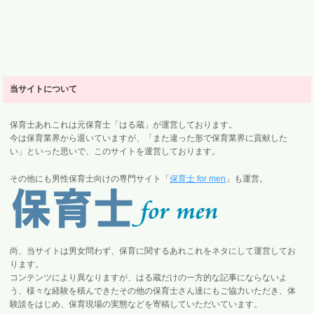
当サイトについて
保育士あれこれは元保育士「はる蔵」が運営しております。
今は保育業界から退いていますが、「また違った形で保育業界に貢献した
い」といった思いで、このサイトを運営しております。
その他にも男性保育士向けの専門サイト「
保育士 for men
」も運営。
尚、当サイトは男女問わず、保育に関するあれこれをネタにして運営してお
ります。
コンテンツにより異なりますが、はる蔵だけの一方的な記事にならないよ
う、様々な経験を積んできたその他の保育士さん達にもご協力いただき、体
験談をはじめ、保育現場の実態などを寄稿していただいています。