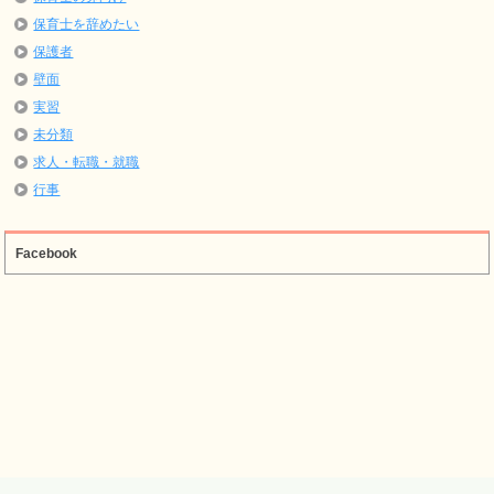
保育士を辞めたい
保護者
壁面
実習
未分類
求人・転職・就職
行事
Facebook