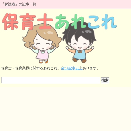
「保護者」の記事一覧
保育士・保育業界に関するあれこれ。
全57記事以上
あります。