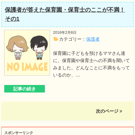
保護者が答えた保育園・保育士のここが不満！
その1
2016年2月8日
カテゴリー：
保護者
保育園に子どもを預けるママさん達
に、保育園や保育士への不満を聞いて
みました。どんなことに不満をもって
いるのか、…
記事の続き
次のページ
スポンサーリンク