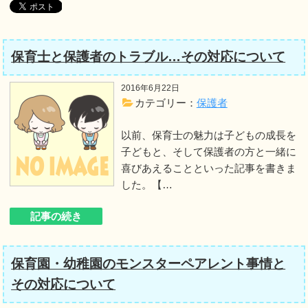
保育士と保護者のトラブル…その対応について
2016年6月22日
カテゴリー：
保護者
以前、保育士の魅力は子どもの成長を
子どもと、そして保護者の方と一緒に
喜びあえることといった記事を書きま
した。【…
記事の続き
保育園・幼稚園のモンスターペアレント事情と
その対応について