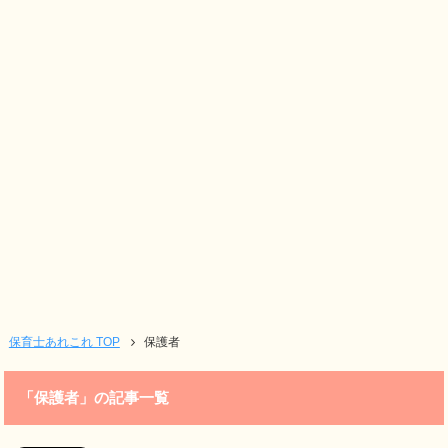
保育士あれこれ TOP
保護者
「保護者」の記事一覧