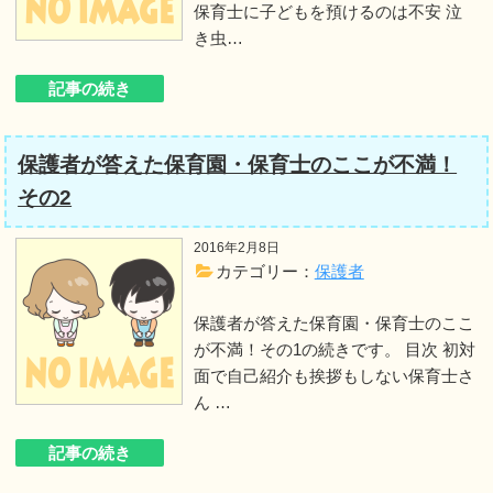
保育士に子どもを預けるのは不安 泣
き虫…
記事の続き
保護者が答えた保育園・保育士のここが不満！
その2
2016年2月8日
カテゴリー：
保護者
保護者が答えた保育園・保育士のここ
が不満！その1の続きです。 目次 初対
面で自己紹介も挨拶もしない保育士さ
ん …
記事の続き