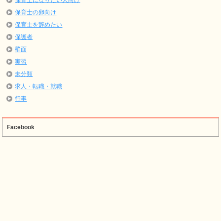
保育士になりたい人向け
保育士の卵向け
保育士を辞めたい
保護者
壁面
実習
未分類
求人・転職・就職
行事
Facebook