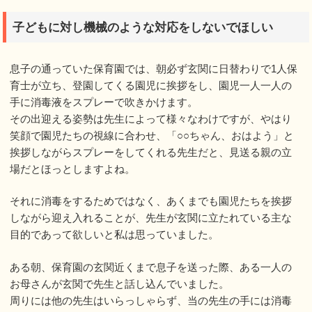
子どもに対し機械のような対応をしないでほしい
息子の通っていた保育園では、朝必ず玄関に日替わりで1人保
育士が立ち、登園してくる園児に挨拶をし、園児一人一人の
手に消毒液をスプレーで吹きかけます。
その出迎える姿勢は先生によって様々なわけですが、やはり
笑顔で園児たちの視線に合わせ、「○○ちゃん、おはよう」と
挨拶しながらスプレーをしてくれる先生だと、見送る親の立
場だとほっとしますよね。
それに消毒をするためではなく、あくまでも園児たちを挨拶
しながら迎え入れることが、先生が玄関に立たれている主な
目的であって欲しいと私は思っていました。
ある朝、保育園の玄関近くまで息子を送った際、ある一人の
お母さんが玄関で先生と話し込んでいました。
周りには他の先生はいらっしゃらず、当の先生の手には消毒