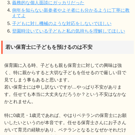
義務的な個人面談にガッカリだった
例年を知らない新参者やよそ者にも分かるように丁寧に教
えてよ
子どもに対し機械のような対応をしないでほしい
登園時泣いている子どもと私の気持ちを理解してほしい
若い保育士に子どもを預けるのは不安
保育園に入る時、子どもも親も保育士に対しての興味は強
く、特に親からすると大切な子どもを任せるので厳しい目で
見てしまう事もあると思います。
若い保育士には申し訳ないですが…やっぱり不安がありま
す。任せても本当に大丈夫なだろうか？という不安はなかな
かとれません。
特に0歳児・1歳児であれば、やはりベテランの保育士にお願
いしたいというのが本音です。任せる保育士さんにお子さん
がいて育児の経験があり、ベテランとなるとなぜかそれだけ