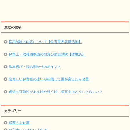
最近の投稿
採用試験の内容について【保育業界就職活動】
保育士・幼稚園教諭の地方公務員試験【体験談】
絵本選び・読み聞かせのポイント
悩ましい保育観の違いが転職して園を変えたら改善
虐待の可能性がある時や疑う時、保育士はどうしたらいい？
カテゴリー
保育のお仕事