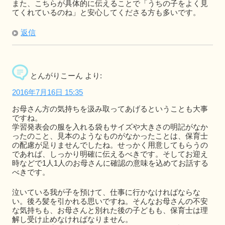
また、こちらが具体的に伝えることで「うちの子をよく見
てくれているのね」と安心してくださる方も多いです。
返信
とんがりこーん
より:
2016年7月16日 15:35
お母さん方の気持ちを汲み取ってあげるということも大事
ですね。
学習発表会の服を入れる袋もサイズや大きさの明記がなか
ったのこと、見本のようなものがなかったことは、保育士
の配慮が足りませんでしたね。せっかく用意してもらうの
であれば、しっかり明確に伝えるべきです。そしてお迎え
時などで1人1人のお母さんに確認の意味を込めてお話する
べきです。
泣いている我が子を預けて、仕事に行かなければならな
い。後ろ髪を引かれる思いですね。そんなお母さんの不安
な気持ちも、お母さんと別れた後の子どもも、保育士は理
解し受け止めなければなりません。