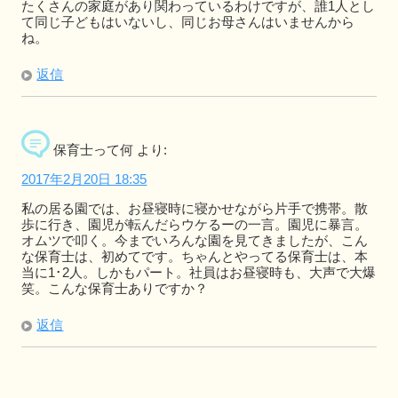
たくさんの家庭があり関わっているわけですが、誰1人とし
て同じ子どもはいないし、同じお母さんはいませんから
ね。
返信
保育士って何
より:
2017年2月20日 18:35
私の居る園では、お昼寝時に寝かせながら片手で携帯。散
歩に行き、園児が転んだらウケるーの一言。園児に暴言。
オムツで叩く。今までいろんな園を見てきましたが、こん
な保育士は、初めてです。ちゃんとやってる保育士は、本
当に1･2人。しかもパート。社員はお昼寝時も、大声で大爆
笑。こんな保育士ありですか？
返信