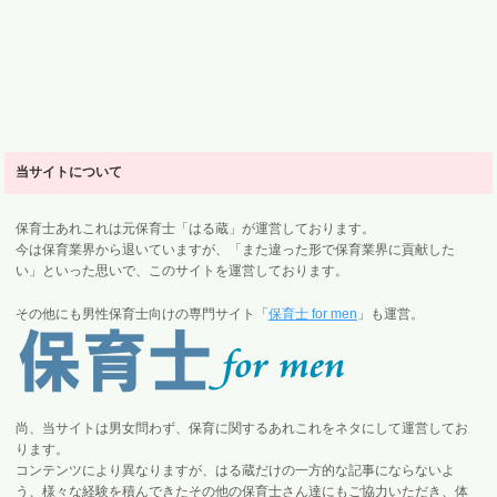
当サイトについて
保育士あれこれは元保育士「はる蔵」が運営しております。
今は保育業界から退いていますが、「また違った形で保育業界に貢献した
い」といった思いで、このサイトを運営しております。
その他にも男性保育士向けの専門サイト「
保育士 for men
」も運営。
尚、当サイトは男女問わず、保育に関するあれこれをネタにして運営してお
ります。
コンテンツにより異なりますが、はる蔵だけの一方的な記事にならないよ
う、様々な経験を積んできたその他の保育士さん達にもご協力いただき、体