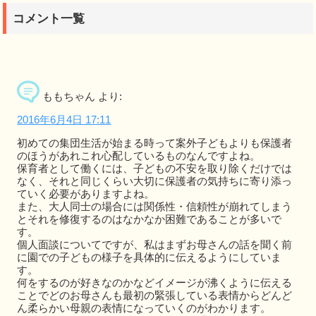
コメント一覧
ももちゃん
より:
2016年6月4日 17:11
初めての集団生活が始まる時って案外子どもよりも保護者
のほうがあれこれ心配しているものなんですよね。
保育者として働くには、子どもの不安を取り除くだけでは
なく、それと同じくらい大切に保護者の気持ちに寄り添っ
ていく必要がありますよね。
また、大人同士の場合には関係性・信頼性が崩れてしまう
とそれを修復するのはなかなか困難であることが多いで
す。
個人面談についてですが、私はまずお母さんの話を聞く前
に園での子どもの様子を具体的に伝えるようにしていま
す。
何をするのが好きなのかなどイメージが沸くように伝える
ことでどのお母さんも最初の緊張している表情からどんど
ん柔らかい母親の表情になっていくのがわかります。