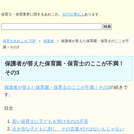
保育士・保育業界に関するあれこれ。
全57記事以上
あります。
保育士あれこれ TOP
保護者
保護者が答えた保育園・保育士のここが不
満！その3
保護者が答えた保育園・保育士のここが不満！
その3
保護者が答えた保育園・保育士のここが不満！その2
の続きで
す。
目次
若い保育士に子どもを預けるのは不安
泣き虫な子どもに対し、その言葉がけはないんじゃない