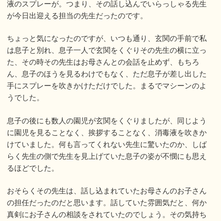
液のスプレーが。つまり、その話し込んでいらっしゃる先生
が今日出迎える担当の先生だったのです。
ちょっと気になったのですが、いつも通り、玄関の手前で私
は息子と別れ、息子一人で玄関をくぐりその先生の横に立っ
た、その時その先生はお母さんとの会話を止めず、もちろ
ん、息子のほうを見るわけでもなく、ただ息子が差し出した
手にスプレーを吹きかけただけでした。まるでマシーンのよ
うでした。
息子の後にも数人の園児が玄関をくぐりましたが、同じよう
に園児を見ることなく、挨拶することなく、消毒液を吹きか
けていました。何も言ってくれない先生に驚いたのか、しば
らく先生の側で先生を見上げていた息子の姿が不憫にも思え
るほどでした。
おそらくその先生は、話し込まれていたお母さんのお子さん
の担任だったのだと思います。話していた雰囲気だと、何か
真剣にお子さんの相談をされていたのでしょう。その気持ち