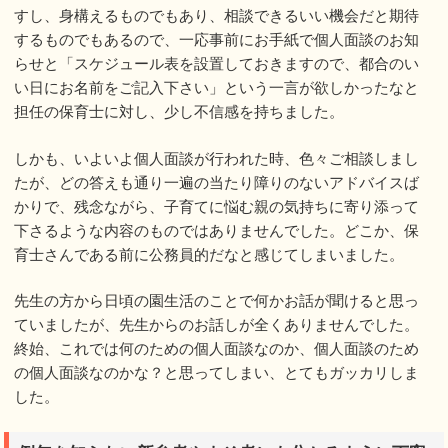
すし、身構えるものでもあり、相談できるいい機会だと期待
するものでもあるので、一応事前にお手紙で個人面談のお知
らせと「スケジュール表を設置しておきますので、都合のい
い日にお名前をご記入下さい」という一言が欲しかったなと
担任の保育士に対し、少し不信感を持ちました。
しかも、いよいよ個人面談が行われた時、色々ご相談しまし
たが、どの答えも通り一遍の当たり障りのないアドバイスば
かりで、残念ながら、子育てに悩む親の気持ちに寄り添って
下さるような内容のものではありませんでした。どこか、保
育士さんである前に公務員的だなと感じてしまいました。
先生の方から日頃の園生活のことで何かお話が聞けると思っ
ていましたが、先生からのお話しが全くありませんでした。
終始、これでは何のための個人面談なのか、個人面談のため
の個人面談なのかな？と思ってしまい、とてもガッカリしま
した。