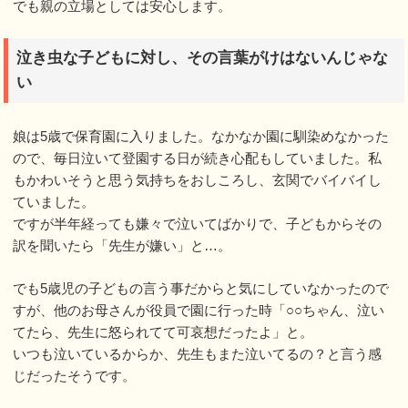
でも親の立場としては安心します。
泣き虫な子どもに対し、その言葉がけはないんじゃな
い
娘は5歳で保育園に入りました。なかなか園に馴染めなかった
ので、毎日泣いて登園する日が続き心配もしていました。私
もかわいそうと思う気持ちをおしころし、玄関でバイバイし
ていました。
ですが半年経っても嫌々で泣いてばかりで、子どもからその
訳を聞いたら「先生が嫌い」と…。
でも5歳児の子どもの言う事だからと気にしていなかったので
すが、他のお母さんが役員で園に行った時「○○ちゃん、泣い
てたら、先生に怒られてて可哀想だったよ」と。
いつも泣いているからか、先生もまた泣いてるの？と言う感
じだったそうです。