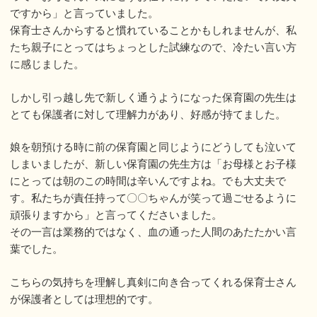
ですから」と言っていました。
保育士さんからすると慣れていることかもしれませんが、私
たち親子にとってはちょっとした試練なので、冷たい言い方
に感じました。
しかし引っ越し先で新しく通うようになった保育園の先生は
とても保護者に対して理解力があり、好感が持てました。
娘を朝預ける時に前の保育園と同じようにどうしても泣いて
しまいましたが、新しい保育園の先生方は「お母様とお子様
にとっては朝のこの時間は辛いんですよね。でも大丈夫で
す。私たちが責任持って〇〇ちゃんが笑って過ごせるように
頑張りますから」と言ってくださいました。
その一言は業務的ではなく、血の通った人間のあたたかい言
葉でした。
こちらの気持ちを理解し真剣に向き合ってくれる保育士さん
が保護者としては理想的です。