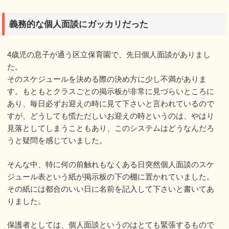
義務的な個人面談にガッカリだった
4歳児の息子が通う区立保育園で、先日個人面談がありまし
た。
そのスケジュールを決める際の決め方に少し不満がありま
す。もともとクラスごとの掲示板が非常に見づらいところに
あり、毎日必ずお迎えの時に見て下さいと言われているので
すが、どうしても慌ただしいお迎えの時というのは、やはり
見落としてしまうこともあり、このシステムはどうなんだろ
うと疑問を感じていました。
そんな中、特に何の前触れもなくある日突然個人面談のスケ
ジュール表という紙が掲示板の下の棚に置かれていました。
その紙には都合のいい日に名前を記入して下さいと書いてあ
りました。
保護者としては、個人面談というのはとても緊張するもので