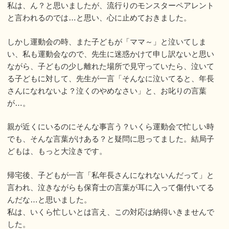
私は、ん？と思いましたが、流行りのモンスターペアレント
と言われるのでは…と思い、心に止めておきました。
しかし運動会の時、また子どもが「ママ～」と泣いてしま
い、私も運動会なので、先生に迷惑かけて申し訳ないと思い
ながら、子どもの少し離れた場所で見守っていたら、泣いて
る子どもに対して、先生が一言「そんなに泣いてると、年長
さんになれないよ？泣くのやめなさい」と、お叱りの言葉
が…。
親が近くにいるのにそんな事言う？いくら運動会で忙しい時
でも、そんな言葉がけある？と疑問に思ってました。結局子
どもは、もっと大泣きです。
帰宅後、子どもが一言「私年長さんになれないんだって」と
言われ、泣きながらも保育士の言葉が耳に入って傷付いてる
んだな…と思いました。
私は、いくら忙しいとは言え、この対応は納得いきませんで
した。