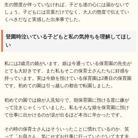
生の態度が伴っていなければ、子ども達の心には届かないで
しょう。子どもには言葉だけでなく、大人の態度で伝えてい
くべきだなと実感した出来事でした。
登園時泣いている子どもと私の気持ちを理解してほし
い
私には2歳児の娘がいます。娘は今通っている保育園の先生が
とても大好きです。また私もそこの保育士さんたちに好感を
持っています。実は今娘を預けている保育園は2番目の保育園
です。初めての園は引っ越しの都合で転園しました。
初めての園では娘が人見知りで、朝保育園に預ける度に嫌が
って泣きじゃくっていました。私もそんな娘を保育園に預け
て仕事に出かけるのが涙が出るほど本当に辛かったです。
その時の保育士さんはそういったことに慣れているのか、笑
って「お母さん、気にせずお仕事に行っていただいて大丈夫