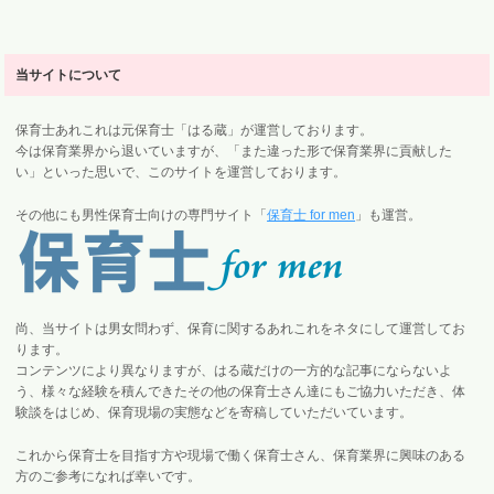
当サイトについて
保育士あれこれは元保育士「はる蔵」が運営しております。
今は保育業界から退いていますが、「また違った形で保育業界に貢献した
い」といった思いで、このサイトを運営しております。
その他にも男性保育士向けの専門サイト「
保育士 for men
」も運営。
尚、当サイトは男女問わず、保育に関するあれこれをネタにして運営してお
ります。
コンテンツにより異なりますが、はる蔵だけの一方的な記事にならないよ
う、様々な経験を積んできたその他の保育士さん達にもご協力いただき、体
験談をはじめ、保育現場の実態などを寄稿していただいています。
これから保育士を目指す方や現場で働く保育士さん、保育業界に興味のある
方のご参考になれば幸いです。