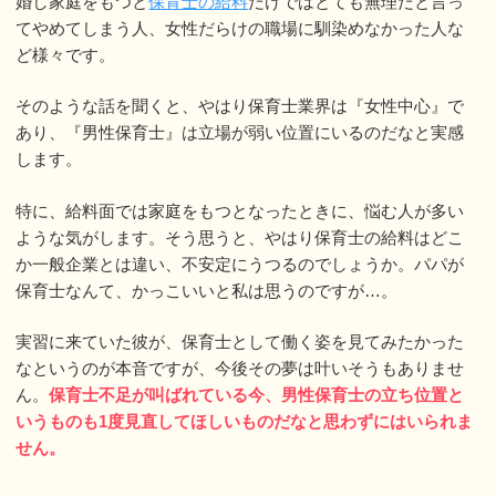
婚し家庭をもつと
保育士の給料
だけではとても無理だと言っ
てやめてしまう人、女性だらけの職場に馴染めなかった人な
ど様々です。
そのような話を聞くと、やはり保育士業界は『女性中心』で
あり、『男性保育士』は立場が弱い位置にいるのだなと実感
します。
特に、給料面では家庭をもつとなったときに、悩む人が多い
ような気がします。そう思うと、やはり保育士の給料はどこ
か一般企業とは違い、不安定にうつるのでしょうか。パパが
保育士なんて、かっこいいと私は思うのですが…。
実習に来ていた彼が、保育士として働く姿を見てみたかった
なというのが本音ですが、今後その夢は叶いそうもありませ
ん。
保育士不足が叫ばれている今、男性保育士の立ち位置と
いうものも1度見直してほしいものだなと思わずにはいられま
せん。