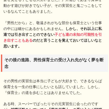
動かす遊びが好きでない子が、その実習生と鬼ごっこをして
いるなんてこともありました。
『男性だから』と、敬遠されがちな部分も保育士という仕事
の中には確かにあるかもしれません。
しかし、それ以上に私
達では引き出すことのできない
子ども達の未知の可能性を引
き出すこともある
のだと言うことを覚えておいてほしいなと
思います。
その後の進路、男性保育士の受け入れ先がなく夢を断
念
その男性の実習生は本当に子どもが大好きで、できるならば
保育士を一生の仕事にしたいとも話していました。しかし、
『保育士』の道を歩むことはありませんでした。
ある時、スーパーでばったりその元実習生に会ったのです