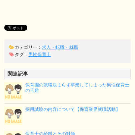
カテゴリー：
求人・転職・就職
タグ：
男性保育士
関連記事
保育園の就職決まらず卒業してしまった男性保育士
の苦難
採用試験の内容について【保育業界就職活動】
保育士の給料とその対価