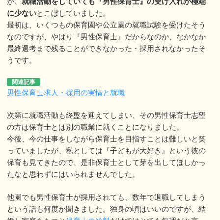
が、
就職活動をしていても『男性保育士』の受け入れが極端
に少ない
とこぼしていました。
最初は、いくつもの保育園や公立園の就職試験を受けたそう
なのですが、やはり『男性保育士』だからなのか、なかなか
最終選考まで残ることができなかった・採用されなかったそ
うです。
関連記事
男性保育士求人・採用の実情と就職
次第に就職活動も終盤を迎えてしまい、その男性保育士志望
の方は保育士とは別の職業に就くことになりました。
今後、今の仕事をしながら保育士を目指すことは難しいと笑
っていましたが、私としては『子どもが大好き』という彼の
保育も見てきたので、是非保育士として芽を出してほしかっ
たなと思わずにはいられませんでした。
他園でも男性保育士が採用されても、数年で退職してしまう
という話も何度か聞きました。独身の頃はいいのですが、結