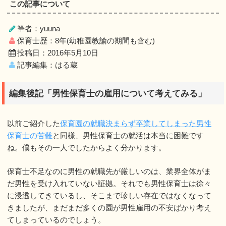
この記事について
筆者：yuuna
保育士歴：8年(幼稚園教諭の期間も含む)
投稿日：2016年5月10日
記事編集：はる蔵
編集後記「男性保育士の雇用について考えてみる」
以前ご紹介した
保育園の就職決まらず卒業してしまった男性
保育士の苦難
と同様、男性保育士の就活は本当に困難です
ね。僕もその一人でしたからよく分かります。
保育士不足なのに男性の就職先が厳しいのは、業界全体がま
だ男性を受け入れていない証拠。それでも男性保育士は徐々
に浸透してきているし、そこまで珍しい存在ではなくなって
きましたが、まだまだ多くの園が男性雇用の不安ばかり考え
てしまっているのでしょう。