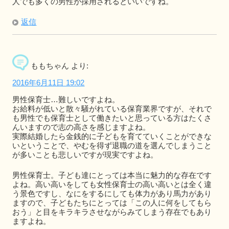
人でも多くの男性が採用されるといいですね。
返信
ももちゃん
より:
2016年6月11日 19:02
男性保育士…難しいですよね。
お給料が低いと散々騒がれている保育業界ですが、それで
も男性でも保育士として働きたいと思っている方はたくさ
んいますので志の高さを感じますよね。
実際結婚したら金銭的に子どもを育てていくことができな
いということで、やむを得ず退職の道を選んでしまうこと
が多いことも悲しいですが現実ですよね。
男性保育士。子ども達にとっては本当に魅力的な存在です
よね。高い高いをしても女性保育士の高い高いとは全く違
う景色ですし、なにをするにしても体力があり馬力があり
ますので、子どもたちにとっては「この人に何をしてもら
おう」と目をキラキラさせながらみてしまう存在でもあり
ますよね。