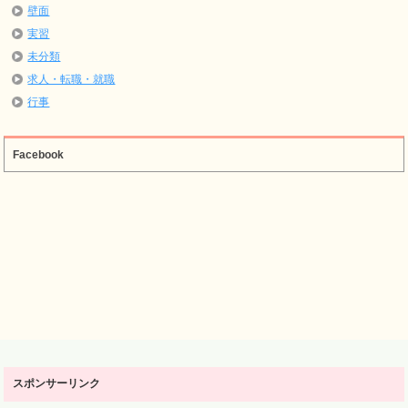
壁面
実習
未分類
求人・転職・就職
行事
Facebook
スポンサーリンク