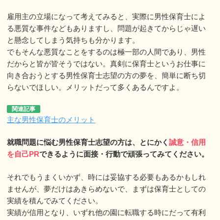
雇用主の立場になって考えてみると、実際に男性保育士によ
る悪質な事件などもありますし、問題が起きてからじゃ遅い
と懸念してしまう気持ちも分かります。
でもそんな悪質なことをするのは極一部の人間であり、男性
だからと皆が皆そうではない。真剣に保育士というお仕事に
向き合おうとする男性保育士志望の方の夢を、簡単に断ち切
らないでほしい。メリットだって多くあるんですよ。
関連記事
主な男性保育士のメリット
就職問題に悩む男性保育士志望の方は、とにかく
誠意・信用
を自己PR
できるように面接・行動で頑張ってみてください。
それでもうまくいかず、時には妥協する必要もあるかもしれ
ませんが、夢だけはあきらめないで、まずは保育士としての
実績を積んでみてください。
実績が信用となり、いずれ他の園に転職する時にだって有利