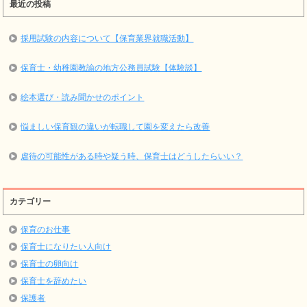
最近の投稿
採用試験の内容について【保育業界就職活動】
保育士・幼稚園教諭の地方公務員試験【体験談】
絵本選び・読み聞かせのポイント
悩ましい保育観の違いが転職して園を変えたら改善
虐待の可能性がある時や疑う時、保育士はどうしたらいい？
カテゴリー
保育のお仕事
保育士になりたい人向け
保育士の卵向け
保育士を辞めたい
保護者